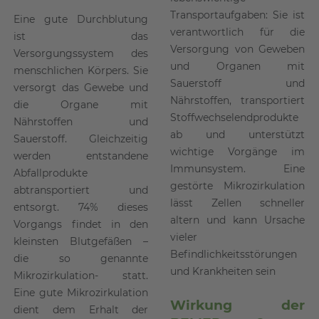
Transportaufgaben: Sie ist
Eine gute Durchblutung
verantwortlich für die
ist das
Versorgung von Geweben
Versorgungssystem des
und Organen mit
menschlichen Körpers. Sie
Sauerstoff und
versorgt das Gewebe und
Nährstoffen, transportiert
die Organe mit
Stoffwechselendprodukte
Nährstoffen und
ab und unterstützt
Sauerstoff. Gleichzeitig
wichtige Vorgänge im
werden entstandene
Immunsystem. Eine
Abfallprodukte
gestörte Mikrozirkulation
abtransportiert und
lässt Zellen schneller
entsorgt. 74% dieses
altern und kann Ursache
Vorgangs findet in den
vieler
kleinsten Blutgefäßen –
Befindlichkeitsstörungen
die so genannte
und Krankheiten sein
Mikrozirkulation- statt.
Eine gute Mikrozirkulation
Wirkung der
dient dem Erhalt der