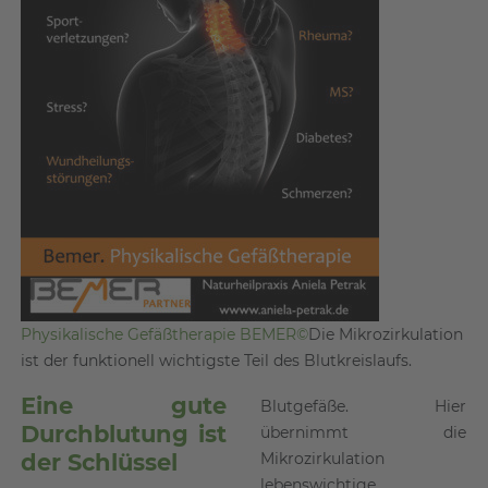
Physikalische Gefäßtherapie BEMER©
Die Mikrozirkulation
ist der funktionell wichtigste Teil des Blutkreislaufs.
Eine gute
Blutgefäße. Hier
Durchblutung ist
übernimmt die
der Schlüssel
Mikrozirkulation
lebenswichtige