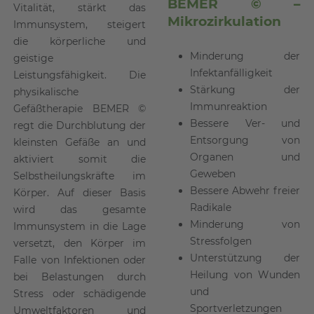
BEMER © –
Vitalität, stärkt das
Mikrozirkulation
Immunsystem, steigert
die körperliche und
Minderung der
geistige
Infektanfälligkeit
Leistungsfähigkeit. Die
Stärkung der
physikalische
Immunreaktion
Gefäßtherapie BEMER ©
Bessere Ver- und
regt die Durchblutung der
Entsorgung von
kleinsten Gefäße an und
Organen und
aktiviert somit die
Geweben
Selbstheilungskräfte im
Bessere Abwehr freier
Körper. Auf dieser Basis
Radikale
wird das gesamte
Minderung von
Immunsystem in die Lage
Stressfolgen
versetzt, den Körper im
Unterstützung der
Falle von Infektionen oder
Heilung von Wunden
bei Belastungen durch
und
Stress oder schädigende
Sportverletzungen
Umweltfaktoren und