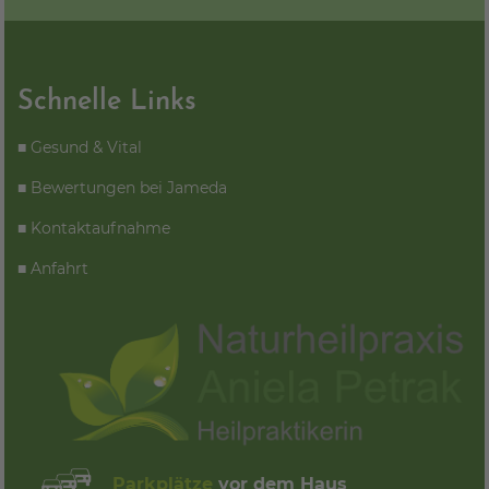
Schnelle Links
■
Gesund & Vital
■
Bewertungen bei Jameda
■
Kontaktaufnahme
■
Anfahrt
Parkplätze
vor dem Haus