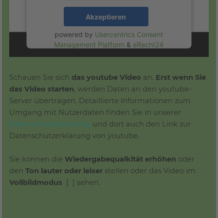
Akzeptieren
powered by
Usercentrics Consent
Management Platform
&
eRecht24
Schauen Sie sich
das youtube Video
an.
Erst wenn Sie
das Video starten
, werden Daten an den youtube-
Server übertragen. Detaillierte Informationen zum
Umgang mit Nutzerdaten finden Sie in unserer
Datenschutzerklärung
und dort auch den Link zur
Datenschutzerklärung von youtube.
Sie können die
Wiedergabequalkität erhöhen
oder
den
Ton lauter oder leiser
stellen oder das Video im
Vollbildmodus
[ ]
sehen.