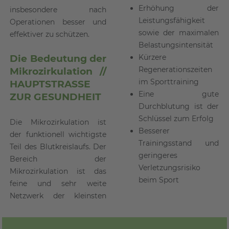
Erhöhung der
insbesondere nach
Leistungsfähigkeit
Operationen besser und
sowie der maximalen
effektiver zu schützen.
Belastungsintensität
Die Bedeutung der
Kürzere
Regenerationszeiten
Mikrozirkulation //
im Sporttraining
HAUPTSTRASSE
Eine gute
ZUR GESUNDHEIT
Durchblutung ist der
Schlüssel zum Erfolg
Die Mikrozirkulation ist
Besserer
der funktionell wichtigste
Trainingsstand und
Teil des Blutkreislaufs. Der
geringeres
Bereich der
Verletzungsrisiko
Mikrozirkulation ist das
beim Sport
feine und sehr weite
Netzwerk der kleinsten